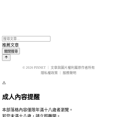
推薦文章
關閉搜尋
© 2026
PIXNET
｜
文章與圖片權利屬原作者所有
隱私權政策
｜
服務聲明
⚠️
成人內容提醒
本部落格內容僅限年滿十八歲者瀏覽。
若您未滿十八歲，請立即離開。