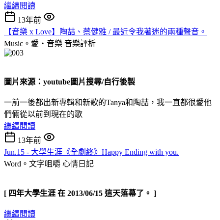
繼續閱讀
13年前
【音樂 x Love】陶喆、蔡健雅 / 最近令我著迷的兩種聲音。
Music。愛‧音樂
音樂評析
圖片來源：youtube圖片搜尋/自行後製
一前一後都出新專輯和新歌的Tanya和陶喆，我一直都很愛他
們倆從以前到現在的歌
繼續閱讀
13年前
Jun.15 - 大學生涯《全劇終》Happy Ending with you.
Word。文字咀嚼
心情日記
[ 四年大學生涯 在 2013/06/15 這天落幕了。
]
繼續閱讀