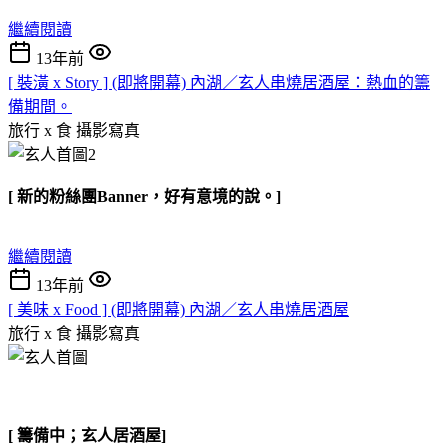
繼續閱讀
13年前
[ 裝潢 x Story ] (即將開幕) 內湖／玄人串燒居酒屋：熱血的籌
備期間。
旅行 x 食
攝影寫真
[ 新的粉絲團Banner，好有意境的說。]
繼續閱讀
13年前
[ 美味 x Food ] (即將開幕) 內湖／玄人串燒居酒屋
旅行 x 食
攝影寫真
[ 籌備中；玄人居酒屋]