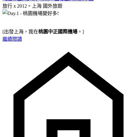
旅行 x 2012。上海
國外旅遊
[出發上海，我在
桃園中正國際機場
。]
繼續閱讀